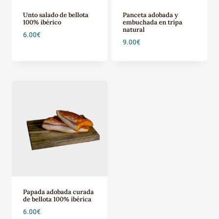
Unto salado de bellota
Panceta adobada y
100% ibérico
embuchada en tripa
natural
6.00
€
9.00
€
Papada adobada curada
de bellota 100% ibérica
6.00
€