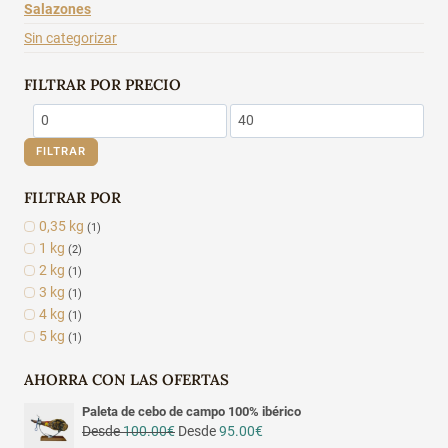
Salazones
Sin categorizar
FILTRAR POR PRECIO
Precio
Precio
mínimo
máximo
FILTRAR
FILTRAR POR
0,35 kg
(1)
1 kg
(2)
2 kg
(1)
3 kg
(1)
4 kg
(1)
5 kg
(1)
AHORRA CON LAS OFERTAS
Paleta de cebo de campo 100% ibérico
Desde
100.00
€
Desde
95.00
€