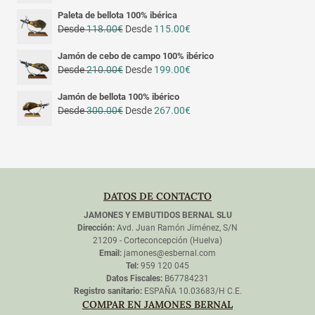
Paleta de bellota 100% ibérica
Desde
118.00
€
Desde
115.00
€
Jamón de cebo de campo 100% ibérico
Desde
210.00
€
Desde
199.00
€
Jamón de bellota 100% ibérico
Desde
300.00
€
Desde
267.00
€
DATOS DE CONTACTO
JAMONES Y EMBUTIDOS BERNAL SLU
Dirección:
Avd. Juan Ramón Jiménez, S/N
21209 - Corteconcepción (Huelva)
Email:
jamones@esbernal.com
Tel:
959 120 045
Datos Fiscales:
B67784231
Registro sanitario:
ESPAÑA 10.03683/H C.E.
COMPAR EN JAMONES BERNAL