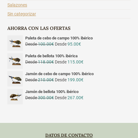
Salazones
Sin categorizar
AHORRA CON LAS OFERTAS
Paleta de cebo de campo 100% ibérico
Desde
100.00
€
Desde
95.00
€
Paleta de bellota 100% ibérica
Desde
118.00
€
Desde
115.00
€
Jamón de cebo de campo 100% ibérico
Desde
210.00
€
Desde
199.00
€
Jamón de bellota 100% ibérico
Desde
300.00
€
Desde
267.00
€
DATOS DE CONTACTO