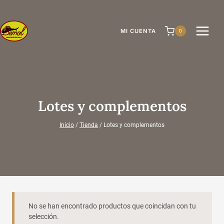
Saltar
al
contenido
MI CUENTA
0
Lotes y complementos
Inicio
/
Tienda
/
Lotes y complementos
No se han encontrado productos que coincidan con tu
selección.