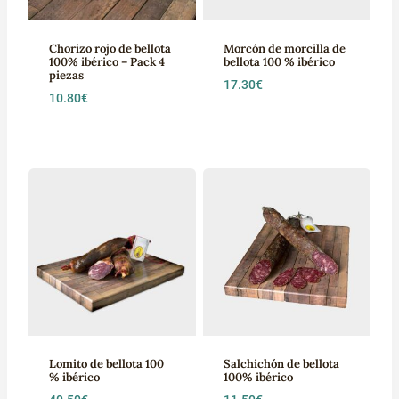
Chorizo rojo de bellota
Morcón de morcilla de
100% ibérico – Pack 4
bellota 100 % ibérico
piezas
17.30
€
10.80
€
Lomito de bellota 100
Salchichón de bellota
% ibérico
100% ibérico