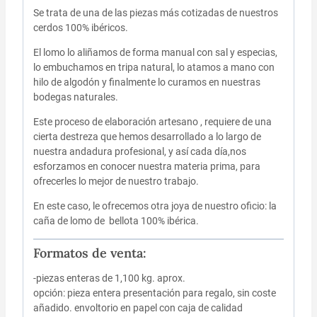
Se trata de una de las piezas más cotizadas de nuestros
cerdos 100% ibéricos.
El lomo lo aliñamos de forma manual con sal y especias,
lo embuchamos en tripa natural, lo atamos a mano con
hilo de algodón y finalmente lo curamos en nuestras
bodegas naturales.
Este proceso de elaboración artesano , requiere de una
cierta destreza que hemos desarrollado a lo largo de
nuestra andadura profesional, y así cada día,nos
esforzamos en conocer nuestra materia prima, para
ofrecerles lo mejor de nuestro trabajo.
En este caso, le ofrecemos otra joya de nuestro oficio: la
caña de lomo de bellota 100% ibérica.
Formatos de venta:
-piezas enteras de 1,100 kg. aprox.
opción: pieza entera presentación para regalo, sin coste
añadido. envoltorio en papel con caja de calidad