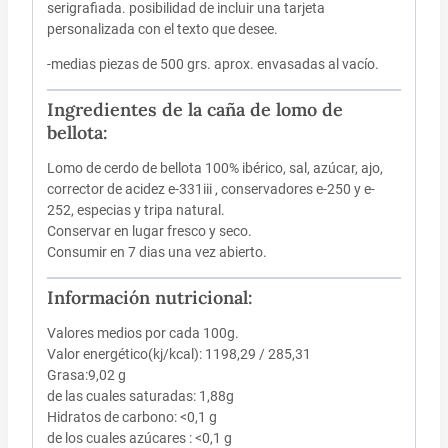
serigrafiada. posibilidad de incluir una tarjeta
personalizada con el texto que desee.
-medias piezas de 500 grs. aprox. envasadas al vacío.
Ingredientes de la caña de lomo de
bellota:
Lomo de cerdo de bellota 100% ibérico, sal, azúcar, ajo,
corrector de acidez e-331iii , conservadores e-250 y e-
252, especias y tripa natural.
Conservar en lugar fresco y seco.
Consumir en 7 dias una vez abierto.
Información nutricional:
Valores medios por cada 100g.
Valor energético(kj/kcal): 1198,29 / 285,31
Grasa:9,02 g
de las cuales saturadas: 1,88g
Hidratos de carbono: <0,1 g
de los cuales azúcares : <0,1 g